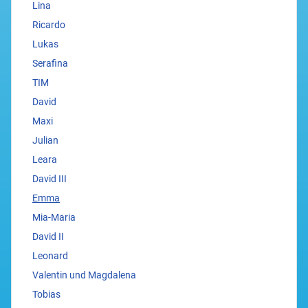
Lina
Ricardo
Lukas
Serafina
TIM
David
Maxi
Julian
Leara
David III
Emma
Mia-Maria
David II
Leonard
Valentin und Magdalena
Tobias