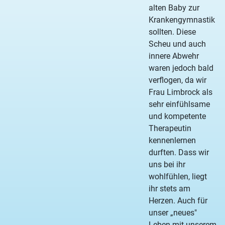
alten Baby zur
Krankengymnastik
sollten. Diese
Scheu und auch
innere Abwehr
waren jedoch bald
verflogen, da wir
Frau Limbrock als
sehr einfühlsame
und kompetente
Therapeutin
kennenlernen
durften. Dass wir
uns bei ihr
wohlfühlen, liegt
ihr stets am
Herzen. Auch für
unser „neues"
Leben mit unserem