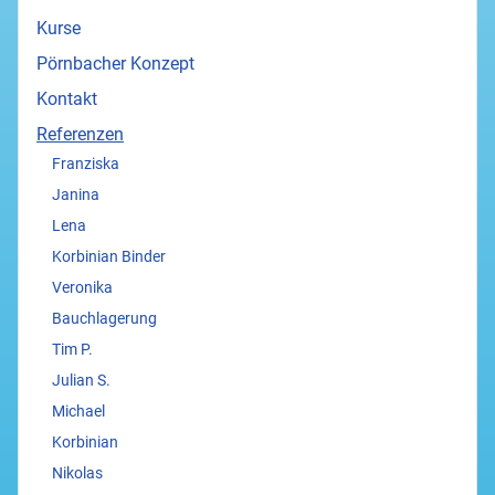
Kurse
Pörnbacher Konzept
Kontakt
Referenzen
Franziska
Janina
Lena
Korbinian Binder
Veronika
Bauchlagerung
Tim P.
Julian S.
Michael
Korbinian
Nikolas