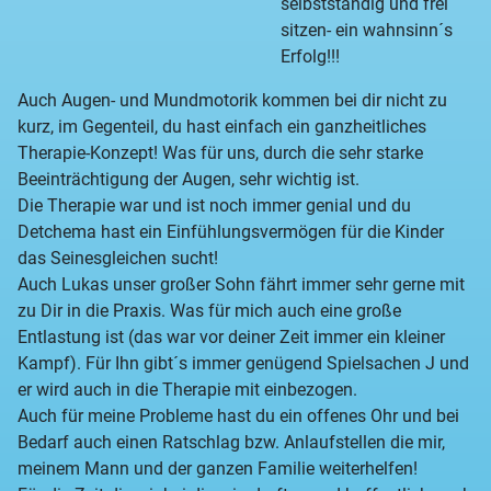
selbstständig und frei
sitzen- ein wahnsinn´s
Erfolg!!!
Auch Augen- und Mundmotorik kommen bei dir nicht zu
kurz, im Gegenteil, du hast einfach ein ganzheitliches
Therapie-Konzept! Was für uns, durch die sehr starke
Beeinträchtigung der Augen, sehr wichtig ist.
Die Therapie war und ist noch immer genial und du
Detchema hast ein Einfühlungsvermögen für die Kinder
das Seinesgleichen sucht!
Auch Lukas unser großer Sohn fährt immer sehr gerne mit
zu Dir in die Praxis. Was für mich auch eine große
Entlastung ist (das war vor deiner Zeit immer ein kleiner
Kampf). Für Ihn gibt´s immer genügend Spielsachen J und
er wird auch in die Therapie mit einbezogen.
Auch für meine Probleme hast du ein offenes Ohr und bei
Bedarf auch einen Ratschlag bzw. Anlaufstellen die mir,
meinem Mann und der ganzen Familie weiterhelfen!