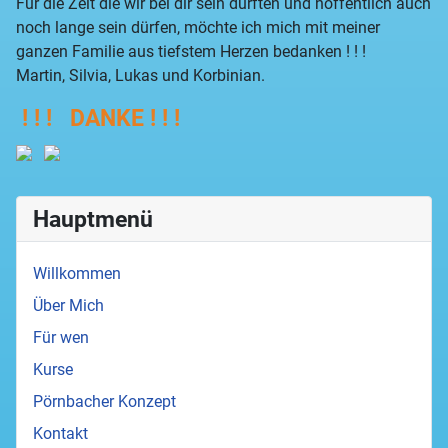
Für die Zeit die wir bei dir sein durften und hoffentlich auch
noch lange sein dürfen, möchte ich mich mit meiner
ganzen Familie aus tiefstem Herzen bedanken ! ! !
Martin, Silvia, Lukas und Korbinian.
! ! ! DANKE ! ! !
Hauptmenü
Willkommen
Über Mich
Für wen
Kurse
Pörnbacher Konzept
Kontakt