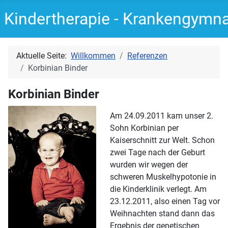
Kindertherapie - Krankengymn
Aktuelle Seite:
Willkommen
Referenzen
Korbinian Binder
Korbinian Binder
Am 24.09.2011 kam unser 2.
Sohn Korbinian per
Kaiserschnitt zur Welt. Schon
zwei Tage nach der Geburt
wurden wir wegen der
schweren Muskelhypotonie in
die Kinderklinik verlegt. Am
23.12.2011, also einen Tag vor
Weihnachten stand dann das
Ergebnis der genetischen