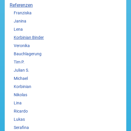
Referenzen
Franziska
Janina
Lena
Korbinian Binder
Veronika
Bauchlagerung
Tim P.
Julian S.
Michael
Korbinian
Nikolas
Lina
Ricardo
Lukas
Serafina