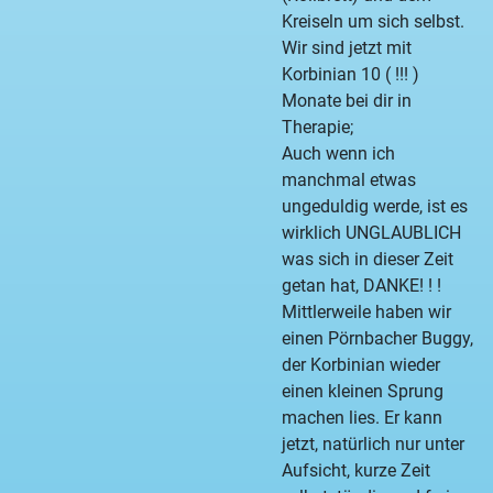
Kreiseln um sich selbst.
Wir sind jetzt mit
Korbinian 10 ( !!! )
Monate bei dir in
Therapie;
Auch wenn ich
manchmal etwas
ungeduldig werde, ist es
wirklich UNGLAUBLICH
was sich in dieser Zeit
getan hat, DANKE! ! !
Mittlerweile haben wir
einen Pörnbacher Buggy,
der Korbinian wieder
einen kleinen Sprung
machen lies. Er kann
jetzt, natürlich nur unter
Aufsicht, kurze Zeit