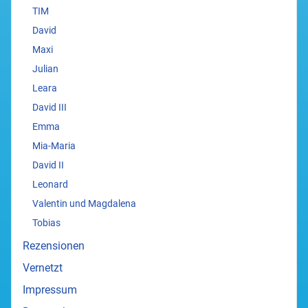
TIM
David
Maxi
Julian
Leara
David III
Emma
Mia-Maria
David II
Leonard
Valentin und Magdalena
Tobias
Rezensionen
Vernetzt
Impressum