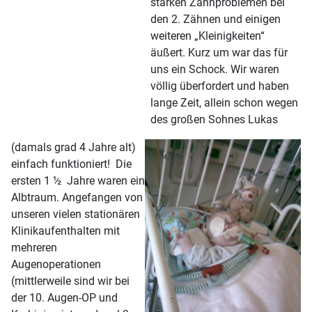
starken Zahnproblemen bei
den 2. Zähnen und einigen
weiteren „Kleinigkeiten“
äußert. Kurz um war das für
uns ein Schock. Wir waren
völlig überfordert und haben
lange Zeit, allein schon wegen
des großen Sohnes Lukas
(damals grad 4 Jahre alt)
einfach funktioniert! Die
ersten 1 ½ Jahre waren ein
Albtraum. Angefangen von
unseren vielen stationären
Klinikaufenthalten mit
mehreren
Augenoperationen
(mittlerweile sind wir bei
der 10. Augen-OP und