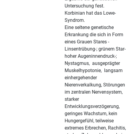
Untersuchung fest.
Korbinian hat das Lowe-
Syndrom.
Eine seltene genetische
Erkrankung die sich in Form
eines Grauen Stares -
Linsentrübung-; grünem Star-
hoher Augeninnendruck-;
Nystagmus, ausgeprägter
Muskelhypotonie, langsam
einhergehender
Nierenverkalkung, Störungen
im zentralen Nervensystem,
starker
Entwicklungsverzögerung,
geringes Wachstum, kein
Hungergefühl, teilweise
extremes Erbrechen, Rachitis,