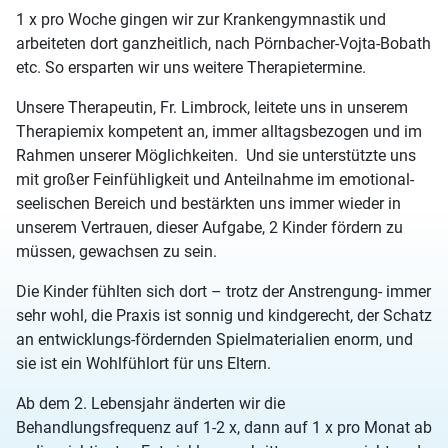
1 x pro Woche gingen wir zur Krankengymnastik und
arbeiteten dort ganzheitlich, nach Pörnbacher-Vojta-Bobath
etc. So ersparten wir uns weitere Therapietermine.
Unsere Therapeutin, Fr. Limbrock, leitete uns in unserem
Therapiemix kompetent an, immer alltagsbezogen und im
Rahmen unserer Möglichkeiten. Und sie unterstützte uns
mit großer Feinfühligkeit und Anteilnahme im emotional-
seelischen Bereich und bestärkten uns immer wieder in
unserem Vertrauen, dieser Aufgabe, 2 Kinder fördern zu
müssen, gewachsen zu sein.
Die Kinder fühlten sich dort – trotz der Anstrengung- immer
sehr wohl, die Praxis ist sonnig und kindgerecht, der Schatz
an entwicklungs-fördernden Spielmaterialien enorm, und
sie ist ein Wohlfühlort für uns Eltern.
Ab dem 2. Lebensjahr änderten wir die
Behandlungsfrequenz auf 1-2 x, dann auf 1 x pro Monat ab