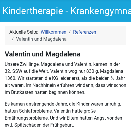
Kindertherapie - Krankengymn
Aktuelle Seite:
Willkommen
Referenzen
Valentin und Magdalena
Valentin und Magdalena
Unsere Zwillinge, Magdalena und Valentin, kamen in der
32. SSW auf die Welt. Valentin wog nur 830 g, Magdalena
1360. Wir starteten die KG leider erst, als die beiden ½ Jahr
alt waren. Im Nachhinein erfuhren wir dann, dass wir schon
im Brutkasten hätten beginnen können.
Es kamen anstrengende Jahre, die Kinder waren unruhig,
hatten Schlafprobleme, Valentin hatte große
Ernährungsprobleme. Und wir Eltern hatten Angst vor den
evtl. Spätschäden der Frühgeburt.