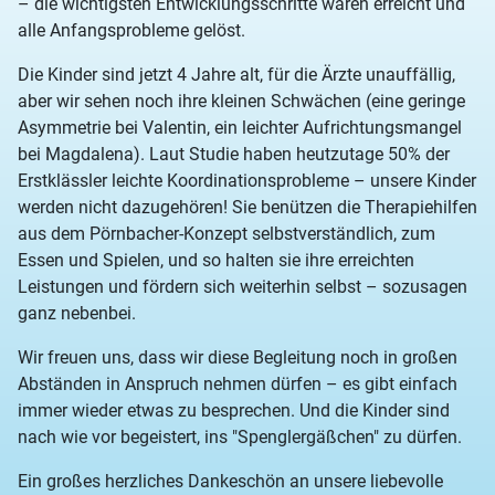
– die wichtigsten Entwicklungsschritte waren erreicht und
alle Anfangsprobleme gelöst.
Die Kinder sind jetzt 4 Jahre alt, für die Ärzte unauffällig,
aber wir sehen noch ihre kleinen Schwächen (eine geringe
Asymmetrie bei Valentin, ein leichter Aufrichtungsmangel
bei Magdalena). Laut Studie haben heutzutage 50% der
Erstklässler leichte Koordinationsprobleme – unsere Kinder
werden nicht dazugehören! Sie benützen die Therapiehilfen
aus dem Pörnbacher-Konzept selbstverständlich, zum
Essen und Spielen, und so halten sie ihre erreichten
Leistungen und fördern sich weiterhin selbst – sozusagen
ganz nebenbei.
Wir freuen uns, dass wir diese Begleitung noch in großen
Abständen in Anspruch nehmen dürfen – es gibt einfach
immer wieder etwas zu besprechen. Und die Kinder sind
nach wie vor begeistert, ins "Spenglergäßchen" zu dürfen.
Ein großes herzliches Dankeschön an unsere liebevolle