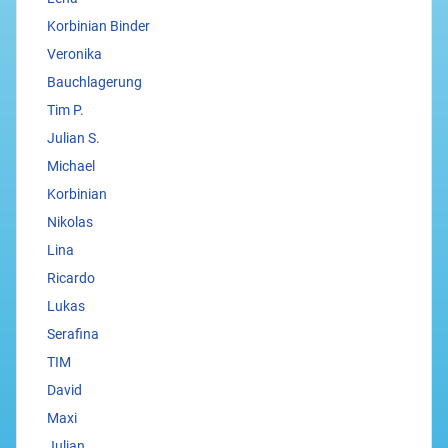
Korbinian Binder
Veronika
Bauchlagerung
Tim P.
Julian S.
Michael
Korbinian
Nikolas
Lina
Ricardo
Lukas
Serafina
TIM
David
Maxi
Julian